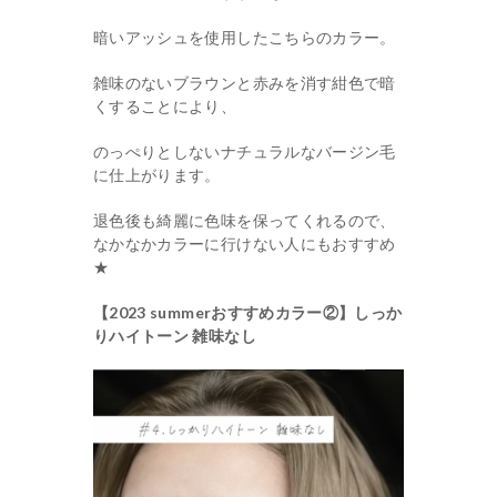
暗いアッシュを使用したこちらのカラー。
雑味のないブラウンと赤みを消す紺色で暗
くすることにより、
のっぺりとしないナチュラルなバージン毛
に仕上がります。
退色後も綺麗に色味を保ってくれるので、
なかなかカラーに行けない人にもおすすめ
★
【2023 summerおすすめカラー②】しっか
りハイトーン 雑味なし