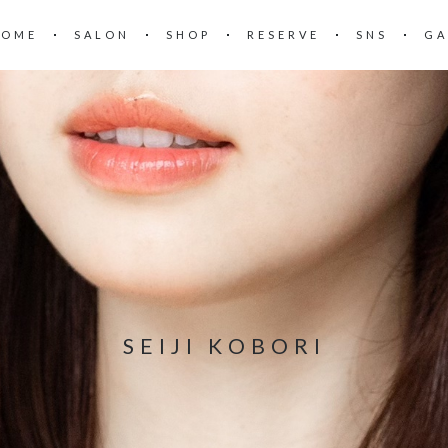
HOME
SALON
SHOP
RESERVE
SNS
GA
SEIJI KOBORI