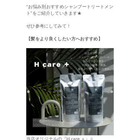
“お悩み別おすすめシャンプートリートメン
ト”をご紹介していきます★
ぜひ参考にしてみて！
【髪をより良くしたい方へおすすめ】
当店オリジナルの『H care ＋』♫