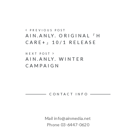
PREVIOUS POST
AIN.ANLY. ORIGINAL『H
CARE+』10/1 RELEASE
NEXT POST
AIN.ANLY. WINTER
CAMPAIGN
CONTACT INFO
Mail info@ainmedia.net
Phone 03-6447-0620